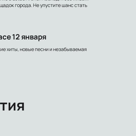
щадок города. Не упустите шанс стать
ace 12 января
кие хиты, новые песни и незабываемая
тия