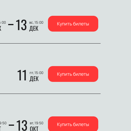
13
5:00
вс, 15:00
Купить билеты
К
ДЕК
11
пт, 15:00
Купить билеты
ДЕК
13
19:50
вт, 19:50
Купить билеты
Т
ОКТ