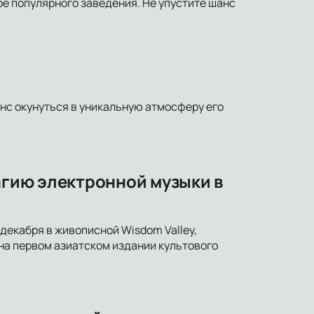
е популярного заведения. Не упустите шанс
анс окунуться в уникальную атмосферу его
агию электронной музыки в
 декабря в живописной Wisdom Valley,
на первом азиатском издании культового