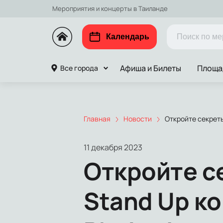
Мероприятия и концерты в Таиланде
Календарь
Афиша и Билеты
Площа
Все города
Главная
Новости
Откройте секреты
11 декабря 2023
Откройте с
Stand Up к