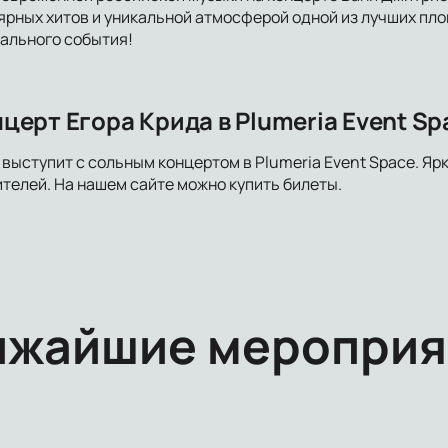
рных хитов и уникальной атмосферой одной из лучших пло
ального события!
ерт Егора Крида в Plumeria Event Sp
 выступит с сольным концертом в Plumeria Event Space. Яр
телей. На нашем сайте можно купить билеты.
ижайшие мероприя