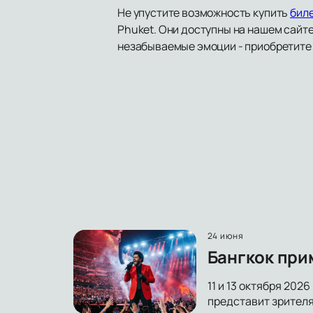
Не упустите возможность купить
бил
Phuket. Они доступны на нашем сайте
незабываемые эмоции - приобретите 
24 июня
Бангкок при
11 и 13 октября 202
представит зрител