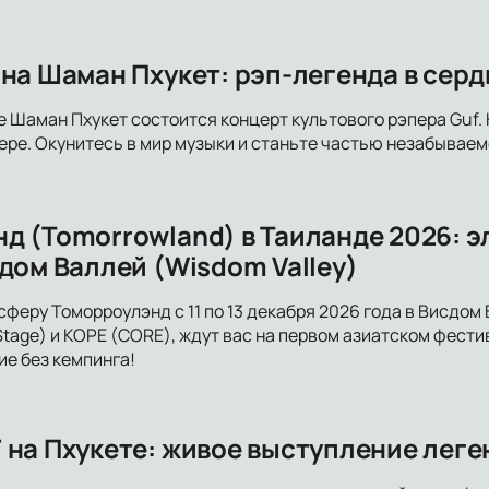
 на Шаман Пхукет: рэп-легенда в серд
е Шаман Пхукет состоится концерт культового рэпера Guf.
ре. Окунитесь в мир музыки и станьте частью незабываемо
д (Tomorrowland) в Таиланде 2026: 
дом Валлей (Wisdom Valley)
сферу Томорроулэнд с 11 по 13 декабря 2026 года в Висдом
age) и КОРЕ (CORE), ждут вас на первом азиатском фести
е без кемпинга!
 на Пхукете: живое выступление леге