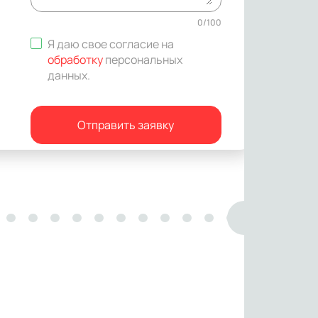
0
/
100
Я даю свое согласие на
обработку
персональных
данных
.
Отправить заявку