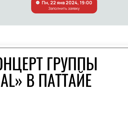
ОНЦЕРТ ГРУППЫ
IAL» В ПАТТАЙЕ