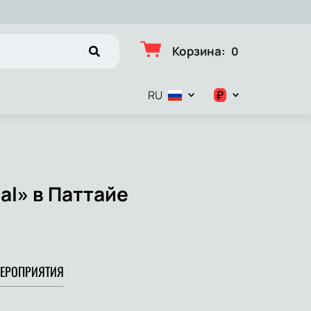
Корзина
:
0
₽
RU
$
€
al» в Паттайе
₽
ЕРОПРИЯТИЯ