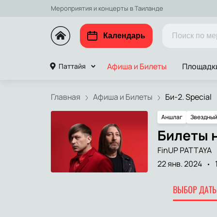
Мероприятия и концерты в Таиланде
Календарь
Афиша и Билеты
Площадк
Паттайя
Главная
Афиша и Билеты
Би-2. Special
Аншлаг
Звездный
Билеты н
FinUP PATTAYA
22 янв. 2024
ВЫБОР ДАТЫ