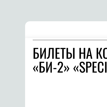
БИЛЕТЫ НА К
«БИ-2» «SPEC