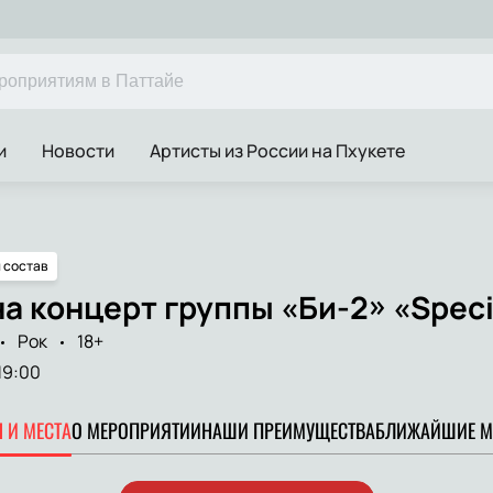
и
Новости
Артисты из России на Пхукете
 состав
а концерт группы «Би-2» «Speci
Рок
18+
19:00
 И МЕСТА
О МЕРОПРИЯТИИ
НАШИ ПРЕИМУЩЕСТВА
БЛИЖАЙШИЕ М