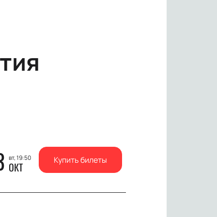
тия
3
вт, 19:50
Купить билеты
ОКТ