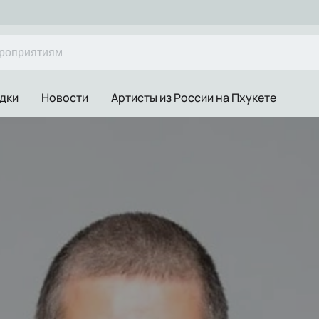
дки
Новости
Артисты из России на Пхукете