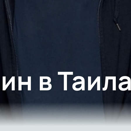
ин в Таил