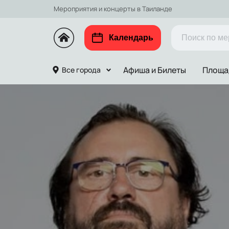
Мероприятия и концерты в Таиланде
Календарь
Афиша и Билеты
Площа
Все города