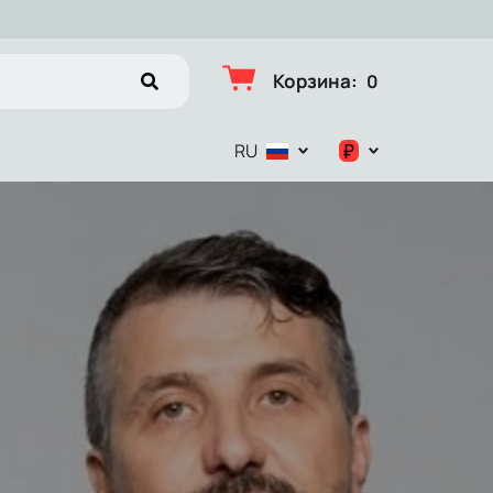
Корзина
:
0
₽
RU
$
€
₽