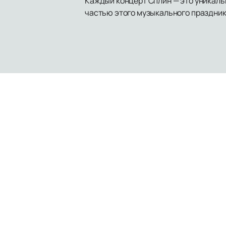
Каждый концерт Сплин — это уникаль
частью этого музыкального праздник
Афиша и Билеты
Новости