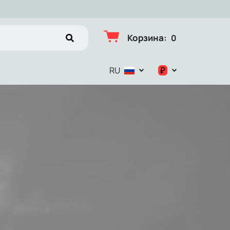
Корзина
:
0
₽
RU
$
€
₽