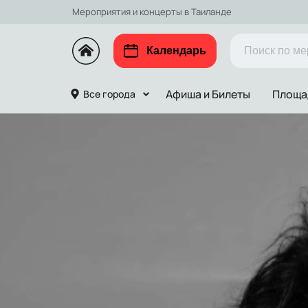
Мероприятия и концерты в Таиланде
Календарь
Афиша и Билеты
Площа
Все города