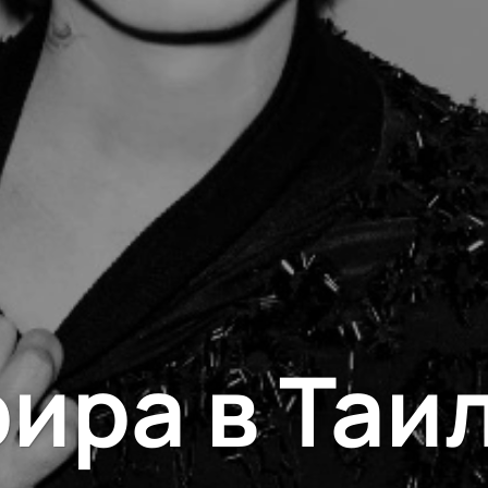
ира в Таи