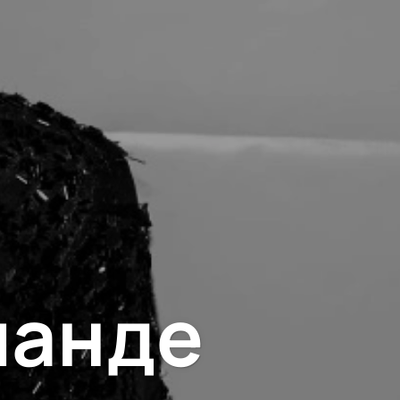
ланде