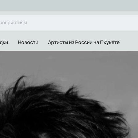
дки
Новости
Артисты из России на Пхукете