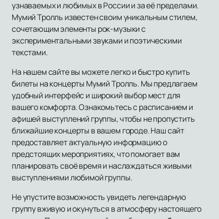
узнаваемых и любимых в России и за её пределами.
Мумий Тролль известен своим уникальным стилем,
сочетающим элементы рок-музыки с
экспериментальными звуками и поэтическими
текстами.
На нашем сайте вы можете легко и быстро купить
билеты на концерты Мумий Тролль. Мы предлагаем
удобный интерфейс и широкий выбор мест для
вашего комфорта. Ознакомьтесь с расписанием и
афишей выступлений группы, чтобы не пропустить
ближайшие концерты в вашем городе. Наш сайт
предоставляет актуальную информацию о
предстоящих мероприятиях, что помогает вам
планировать своё время и наслаждаться живыми
выступлениями любимой группы.
Не упустите возможность увидеть легендарную
группу вживую и окунуться в атмосферу настоящего