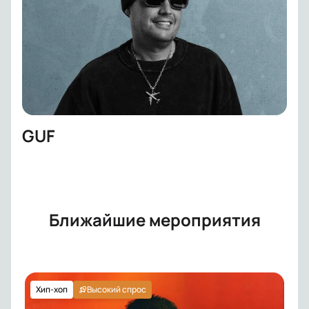
GUF
Ближайшие мероприятия
Хип-хоп
Высокий спрос