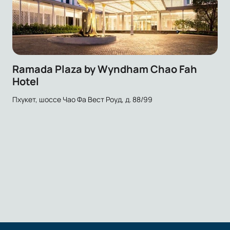
Ramada Plaza by Wyndham Chao Fah
Hotel
Пхукет, шоссе Чао Фа Вест Роуд, д. 88/99