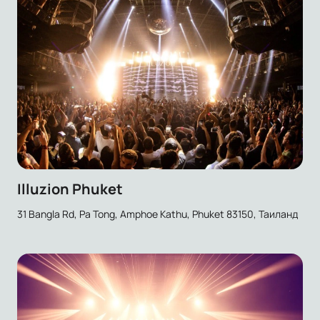
Illuzion Phuket
31 Bangla Rd, Pa Tong, Amphoe Kathu, Phuket 83150, Таиланд