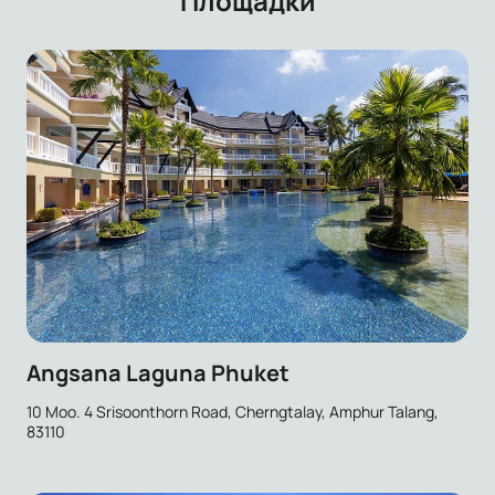
Площадки
Angsana Laguna Phuket
10 Moo. 4 Srisoonthorn Road, Cherngtalay, Amphur Talang,
83110