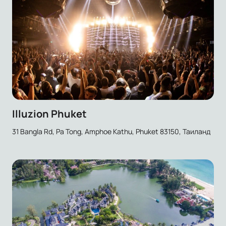
Illuzion Phuket
31 Bangla Rd, Pa Tong, Amphoe Kathu, Phuket 83150, Таиланд