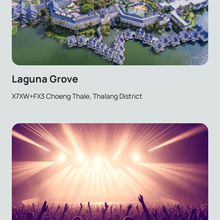
Laguna Grove
X7XW+FX3 Choeng Thale, Thalang District