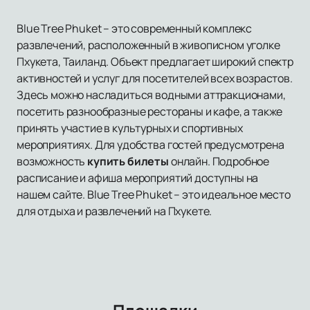
Blue Tree Phuket – это современный комплекс
развлечений, расположенный в живописном уголке
Пхукета, Таиланд. Объект предлагает широкий спектр
активностей и услуг для посетителей всех возрастов.
Здесь можно насладиться водными аттракционами,
посетить разнообразные рестораны и кафе, а также
принять участие в культурных и спортивных
мероприятиях. Для удобства гостей предусмотрена
возможность
купить билеты
онлайн. Подробное
расписание и афиша мероприятий доступны на
нашем сайте. Blue Tree Phuket – это идеальное место
для отдыха и развлечений на Пхукете.