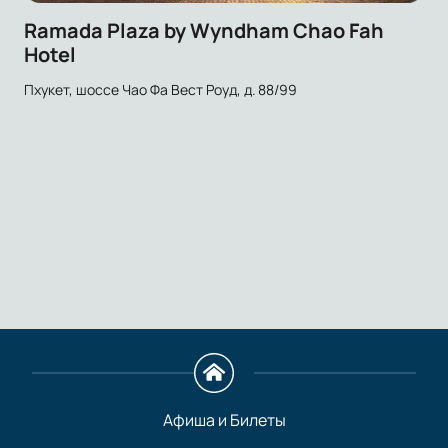
Ramada Plaza by Wyndham Chao Fah
Hotel
Пхукет, шоссе Чао Фа Вест Роуд, д. 88/99
Афиша и Билеты